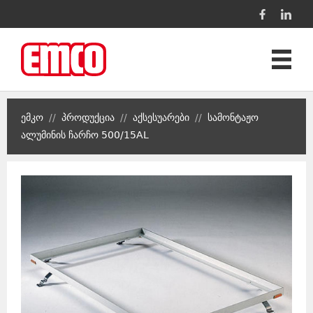
პროდუქცია
ემკო
//
პროდუქცია
//
აქსესუარები
//
სამონტაჟო
პროექტები
ალუმინის ჩარჩო 500/15AL
კონტაქტი
ენა