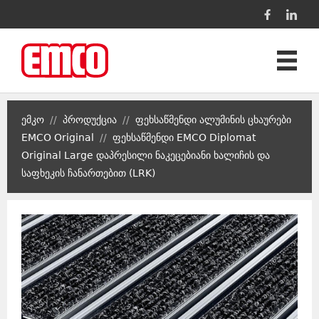
პროდუქცია
ემკო
//
პროდუქცია
//
ფეხსაწმენდი ალუმინის ცხაურები
პროექტები
EMCO Original
//
ფეხსაწმენდი EMCO Diplomat
Original Large დაპრესილი ნაკეცებიანი ხალიჩის და
კონტაქტი
საფხეკის ჩანართებით (LRK)
ენა