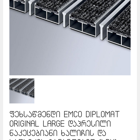
ფეხსაწმენდი EMCO Diplomat
Original Large დაპრესილი
ნაკეცებიანი ხალიჩის და