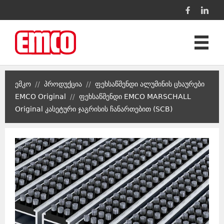
პროდუქცია
ემკო
//
პროდუქცია
//
ფეხსაწმენდი ალუმინის ცხაურები
პროექტები
EMCO Original
//
ფეხსაწმენდი EMCO MARSCHALL
Original კასეტური ჯაგრისის ჩანართებით (SCB)
კონტაქტი
ენა