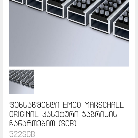
ფეხსაწმენდი EMCO MARSCHALL
Original კასეტური ჯაგრისის
ჩანართებით (SCB)
522SGB